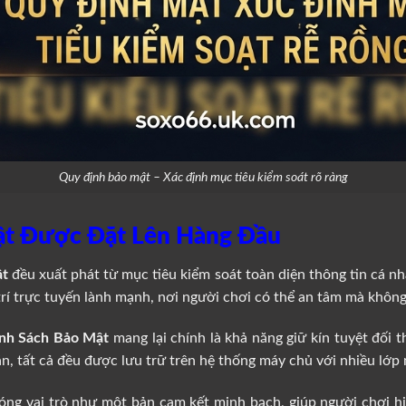
Quy định bảo mật – Xác định mục tiêu kiểm soát rõ ràng
ật
Được Đặt Lên Hàng Đầu
ật
đều xuất phát từ mục tiêu kiểm soát toàn diện thông tin cá nhâ
trí trực tuyến lành mạnh, nơi người chơi có thể an tâm mà không 
nh Sách Bảo Mật
mang lại chính là khả năng giữ kín tuyệt đối th
, tất cả đều được lưu trữ trên hệ thống máy chủ với nhiều lớp 
ng vai trò như một bản cam kết minh bạch, giúp người chơi hi