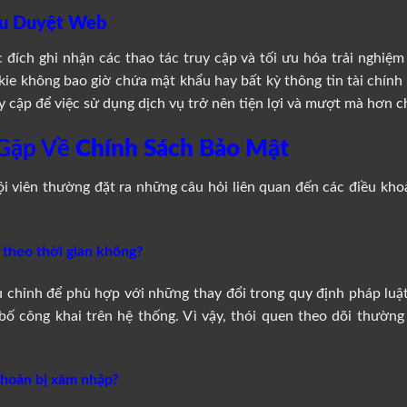
ệu Duyệt Web
ích ghi nhận các thao tác truy cập và tối ưu hóa trải nghiệm h
kie không bao giờ chứa mật khẩu hay bất kỳ thông tin tài chính 
y cập để việc sử dụng dịch vụ trở nên tiện lợi và mượt mà hơn 
Gặp Về
Chính Sách Bảo Mật
ội viên thường đặt ra những câu hỏi liên quan đến các điều kho
theo thời gian không?
 chỉnh để phù hợp với những thay đổi trong quy định pháp luậ
ố công khai trên hệ thống. Vì vậy, thói quen theo dõi thường 
 khoản bị xâm nhập?