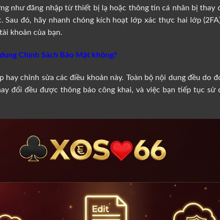
ng như đăng nhập từ thiết bị lạ hoặc thông tin cá nhân bị tha
c. Sau đó, hãy nhanh chóng kích hoạt lớp xác thực hai lớp (2F
tài khoản của bạn.
i dung
Chính Sách Bảo Mật
không?
p hay chỉnh sửa các điều khoản này. Toàn bộ nội dung đều do đ
ay đổi đều được thông báo công khai, và việc bạn tiếp tục sử 