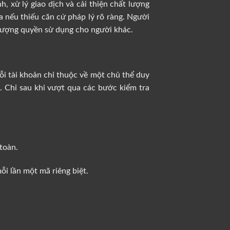
, xử lý giao dịch và cải thiện chất lượng
 nếu thiếu căn cứ pháp lý rõ ràng. Người
nhượng quyền sử dụng cho người khác.
i tài khoản chỉ thuộc về một chủ thể duy
ệ. Chỉ sau khi vượt qua các bước kiểm tra
toàn.
i lần một mã riêng biệt.